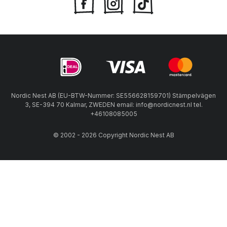
Nordic Nest AB (EU-BTW-Nummer: SE556628159701) Stämpelvägen
3, SE-394 70 Kalmar, ZWEDEN email: info@nordicnest.nl tel.
+46108085005
© 2002 - 2026 Copyright Nordic Nest AB