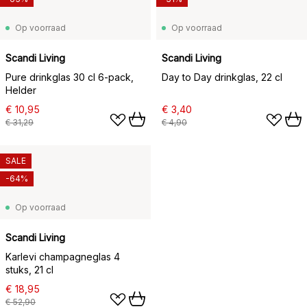
Op voorraad
Op voorraad
Scandi Living
Scandi Living
Pure drinkglas 30 cl 6-pack,
Day to Day drinkglas, 22 cl
Helder
€ 10,95
€ 3,40
€ 31,29
€ 4,90
SALE
-64%
Op voorraad
Scandi Living
Karlevi champagneglas 4
stuks, 21 cl
€ 18,95
€ 52,90