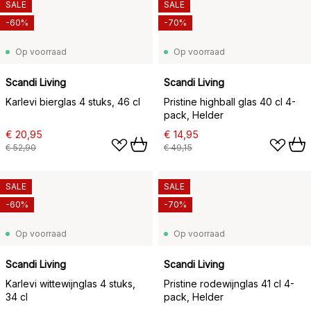
SALE
SALE
-60%
-70%
Op voorraad
Op voorraad
Scandi Living
Scandi Living
Karlevi bierglas 4 stuks, 46 cl
Pristine highball glas 40 cl 4-
pack, Helder
€ 20,95
€ 14,95
€ 52,90
€ 49,15
SALE
SALE
-60%
-70%
Op voorraad
Op voorraad
Scandi Living
Scandi Living
Karlevi wittewijnglas 4 stuks,
Pristine rodewijnglas 41 cl 4-
34 cl
pack, Helder