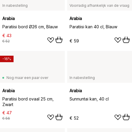
In nabestelling
Voorradig afhankelijk van de vraag
Arabia
Arabia
Paratiisi bord Ø26 cm, Blauw
Paratiisi kan 40 cl, Blauw
€ 43
€ 59
€ 52
-16%
Nog maar een paar over
In nabestelling
Arabia
Arabia
Paratiisi bord ovaal 25 cm,
Sunnuntai kan, 40 cl
Zwart
€ 47
€ 52
€ 56