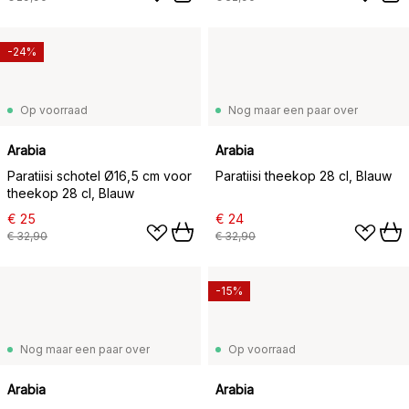
-24%
Op voorraad
Nog maar een paar over
Arabia
Arabia
Paratiisi schotel Ø16,5 cm voor
Paratiisi theekop 28 cl, Blauw
theekop 28 cl, Blauw
€ 25
€ 24
€ 32,90
€ 32,90
-15%
Nog maar een paar over
Op voorraad
Arabia
Arabia