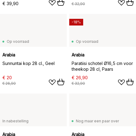
€ 39,90
€ 32,90
-18%
Op voorraad
Op voorraad
Arabia
Arabia
Sunnuntai kop 28 cl., Geel
Paratiisi schotel Ø16,5 cm voor
theekop 28 cl, Paars
€ 20
€ 26,90
€ 26,90
€ 32,90
In nabestelling
Nog maar een paar over
Arabia
Arabia