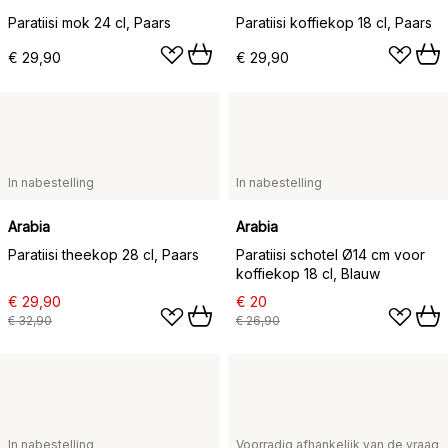
Paratiisi mok 24 cl, Paars
Paratiisi koffiekop 18 cl, Paars
€ 29,90
€ 29,90
In nabestelling
In nabestelling
Arabia
Arabia
Paratiisi theekop 28 cl, Paars
Paratiisi schotel Ø14 cm voor
koffiekop 18 cl, Blauw
€ 29,90
€ 20
€ 32,90
€ 26,90
In nabestelling
Voorradig afhankelijk van de vraag