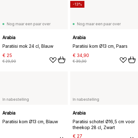
-13%
Nog maar een paar over
Nog maar een paar over
Arabia
Arabia
Paratiisi mok 24 cl, Blauw
Paratiisi kom Ø13 cm, Paars
€ 25
€ 34,90
€ 29,90
€ 39,90
In nabestelling
In nabestelling
Arabia
Arabia
Paratiisi kom Ø13 cm, Blauw
Paratiisi schotel Ø16,5 cm voor
theekop 28 cl, Zwart
€ 27