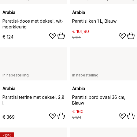
Arabia
Arabia
Paratiisi-doos met deksel, wit-
Paratiisi kan 1 L, Blauw
meerkleurig
€ 101,90
€ 124
€ 114
In nabestelling
In nabestelling
Arabia
Arabia
Paratiisi terrine met deksel, 2,8
Paratiisi bord ovaal 36 cm,
l.
Blauw
€ 160
€ 369
€ 174
-12%