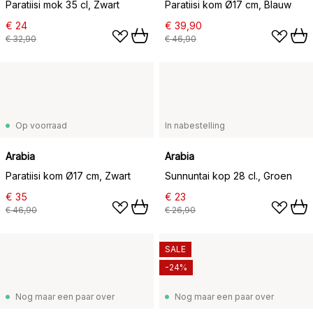
Paratiisi mok 35 cl, Zwart
Paratiisi kom Ø17 cm, Blauw
€ 24
€ 39,90
€ 32,90
€ 46,90
Op voorraad
In nabestelling
Arabia
Arabia
Paratiisi kom Ø17 cm, Zwart
Sunnuntai kop 28 cl., Groen
€ 35
€ 23
€ 46,90
€ 26,90
SALE
-24%
Nog maar een paar over
Nog maar een paar over