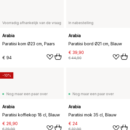
Voorradig afhankelijk van de vraag
In nabestelling
Arabia
Arabia
Paratiisi kom Ø23 cm, Paars
Paratiisi bord Ø21 cm, Blauw
€ 39,90
€ 94
€ 44,90
-10%
Nog maar een paar over
Nog maar een paar over
Arabia
Arabia
Paratiisi koffiekop 18 cl, Blauw
Paratiisi mok 35 cl, Blauw
€ 26,90
€ 24
€ 29,90
€ 32,90