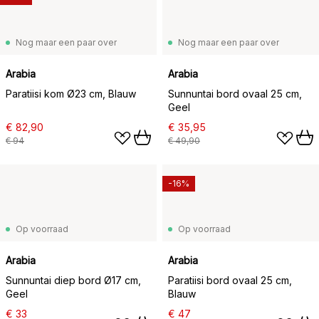
Nog maar een paar over
Nog maar een paar over
Arabia
Arabia
Paratiisi kom Ø23 cm, Blauw
Sunnuntai bord ovaal 25 cm,
Geel
€ 82,90
€ 35,95
€ 94
€ 49,90
-16%
Op voorraad
Op voorraad
Arabia
Arabia
Sunnuntai diep bord Ø17 cm,
Paratiisi bord ovaal 25 cm,
Geel
Blauw
€ 33
€ 47