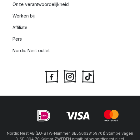
Onze verantwoordelijkheid
Werken bij
Affiliate
Pers
Nordic Nest outlet
Nordic Nest AB (EU-BTW-Nummer: SE556628159701) Stämpelvägen
3, SE-394 70 Kalmar, ZWEDEN email: info@nordicnest.nl tel.