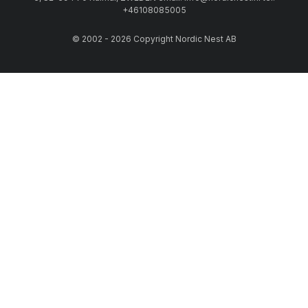
+46108085005
© 2002 - 2026 Copyright Nordic Nest AB