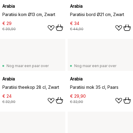
Arabia
Arabia
Paratiisi kom Ø13 cm, Zwart
Paratiisi bord Ø21 cm, Zwart
€ 29
€ 34
€ 39,90
€ 44,90
Nog maar een paar over
Nog maar een paar over
Arabia
Arabia
Paratiisi theekop 28 cl, Zwart
Paratiisi mok 35 cl, Paars
€ 24
€ 29,90
€ 32,90
€ 32,90