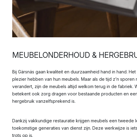
MEUBELONDERHOUD & HERGEBRU
Bij Gärsnäs gaan kwaliteit en duurzaamheid hand in hand. Het
plezier hebben van hun meubels. Maar als de tijd z’n sporen 
verandert, zijn de meubels altijd welkom terug in de fabriek
betekent ook zorg dragen voor bestaande producten en een 
hergebruik vanzelfsprekend is.
Dankzij vakkundige restauratie krijgen meubels een tweede
toekomstige generaties van dienst zijn. Deze werkwijze is ie
trots op is.