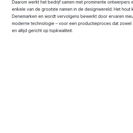
Daarom werkt het bedrijf samen met prominente ontwerpers e
enkele van de grootste namen in de designwereld. Het hout 
Denemarken en wordt vervolgens bewerkt door ervaren meu
moderne technologie – voor een productieproces dat zowel amb
en altijd gericht op topkwaliteit.