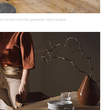
tie van een stoel die generaties lang meegaat.