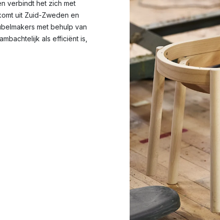
n verbindt het zich met
komt uit Zuid-Zweden en
belmakers met behulp van
achtelijk als efficiënt is,