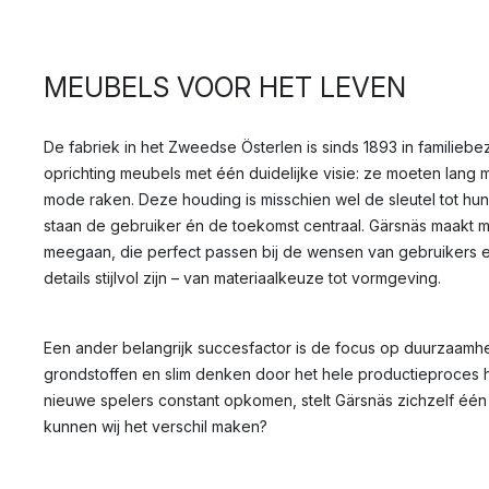
MEUBELS VOOR HET LEVEN
De fabriek in het Zweedse Österlen is sinds 1893 in familiebe
oprichting meubels met één duidelijke visie: ze moeten lang 
mode raken. Deze houding is misschien wel de sleutel tot hun
staan de gebruiker én de toekomst centraal. Gärsnäs maakt m
meegaan, die perfect passen bij de wensen van gebruikers en 
details stijlvol zijn – van materiaalkeuze tot vormgeving.
Een ander belangrijk succesfactor is de focus op duurzaamhei
grondstoffen en slim denken door het hele productieproces h
nieuwe spelers constant opkomen, stelt Gärsnäs zichzelf één
kunnen wij het verschil maken?