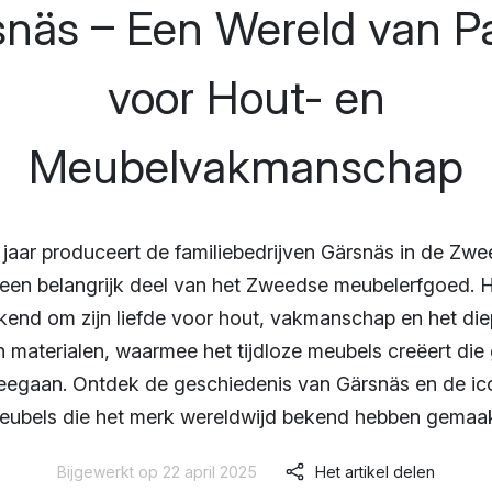
näs – Een Wereld van P
voor Hout- en
Meubelvakmanschap
 jaar produceert de familiebedrijven Gärsnäs in de Zwe
 een belangrijk deel van het Zweedse meubelerfgoed. He
kend om zijn liefde voor hout, vakmanschap en het d
 materialen, waarmee het tijdloze meubels creëert die
eegaan. Ontdek de geschiedenis van Gärsnäs en de ic
eubels die het merk wereldwijd bekend hebben gemaak
Bijgewerkt op 22 april 2025
Het artikel delen