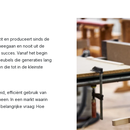
zit en produceert sinds de
meegaan en nooit uit de
 succes. Vanaf het begin
eubels die generaties lang
die tot in de kleinste
d, efficiënt gebruik van
een. In een markt waarin
 belangrijke vraag: Hoe