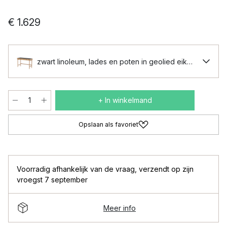
€ 1.629
zwart linoleum, lades en poten in geolied eikenhout
+ In winkelmand
Opslaan als favoriet
Voorradig afhankelijk van de vraag
,
verzendt op zijn
vroegst 7 september
Meer info