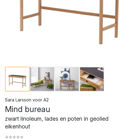
Sara Larsson
voor
A2
Mind bureau
zwart linoleum, lades en poten in geolied
eikenhout