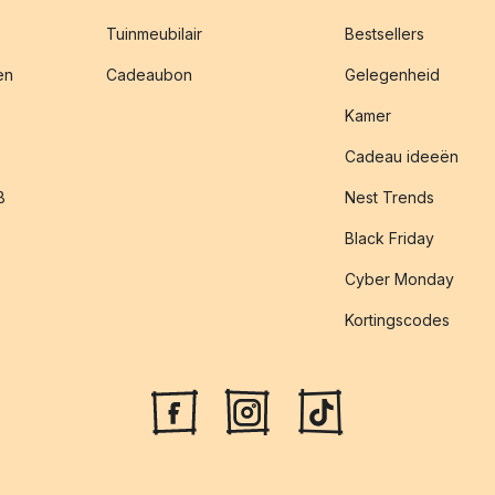
Tuinmeubilair
Bestsellers
en
Cadeaubon
Gelegenheid
Kamer
Cadeau ideeën
B
Nest Trends
Black Friday
Cyber Monday
Kortingscodes