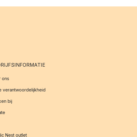
RIJFSINFORMATIE
 ons
 verantwoordelijkheid
en bij
iate
ic Nest outlet