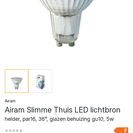
Airam
Airam Slimme Thuis LED lichtbron
helder, par16, 36°, glazen behuizing gu10, 5w
F