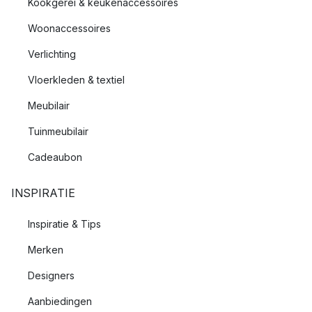
Kookgerei & keukenaccessoires
Woonaccessoires
Verlichting
Vloerkleden & textiel
Meubilair
Tuinmeubilair
Cadeaubon
INSPIRATIE
Inspiratie & Tips
Merken
Designers
Aanbiedingen