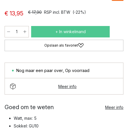
€ 17,90
RSP incl. BTW
(-22%)
€ 13,95
+ In winkelmand
Opslaan als favoriet
Nog maar een paar over
,
Op voorraad
Meer info
Goed om te weten
Meer info
Watt, max: 5
Sokkel: GU10