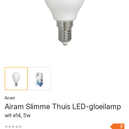
Airam
Airam Slimme Thuis LED-gloeilamp
wit e14, 5w
F