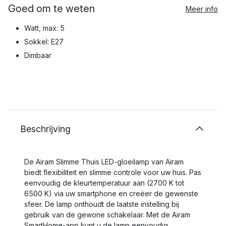
Goed om te weten
Meer info
Watt, max: 5
Sokkel: E27
Dimbaar
Beschrijving
De Airam Slimme Thuis LED-gloeilamp van Airam
biedt flexibiliteit en slimme controle voor uw huis. Pas
eenvoudig de kleurtemperatuur aan (2700 K tot
6500 K) via uw smartphone en creëer de gewenste
sfeer. De lamp onthoudt de laatste instelling bij
gebruik van de gewone schakelaar. Met de Airam
SmartHome-app kunt u de lamp eenvoudig