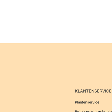
KLANTENSERVICE
Klantenservice
Retouren en reclamati