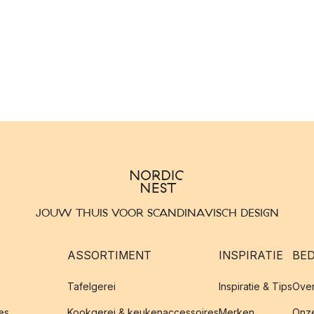
JOUW THUIS VOOR SCANDINAVISCH DESIGN
ASSORTIMENT
INSPIRATIE
BED
Tafelgerei
Inspiratie & Tips
Over
es
Kookgerei & keukenaccessoires
Merken
Onze