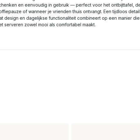
chenken en eenvoudig in gebruik — perfect voor het ontbijttafel, d
offiepauze of wanneer je vrienden thuis ontvangt. Een tijdloos detail
at design en dagelijkse functionaliteit combineert op een manier die
et serveren zowel mooi als comfortabel maakt.