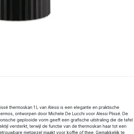
lissé thermoskan 1 L van Alessi is een elegante en praktische
hermos, ontworpen door Michele De Lucchi voor Alessi Plissé. De
conische geplooide vorm geeft een grafische uitstraling die de tafel
ektijl versterkt, terwijl de functie van de thermoskan haar tot een
etrouwbare metgezel maakt voor koffie of thee. Gemakkelijk te