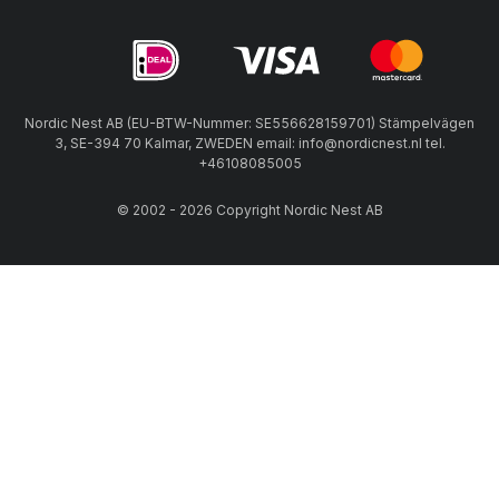
Nordic Nest AB (EU-BTW-Nummer: SE556628159701) Stämpelvägen
3, SE-394 70 Kalmar, ZWEDEN email: info@nordicnest.nl tel.
+46108085005
© 2002 - 2026 Copyright Nordic Nest AB