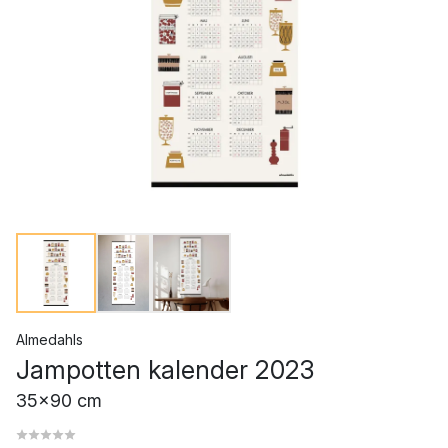
Almedahls
Jampotten kalender 2023
35x90 cm