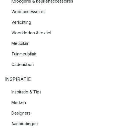
Kookgerei & keukenaccessoires
Woonaccessoires
Verlichting
Vloerkleden & textiel
Meubilair
Tuinmeubilair
Cadeaubon
INSPIRATIE
Inspiratie & Tips
Merken
Designers
Aanbiedingen