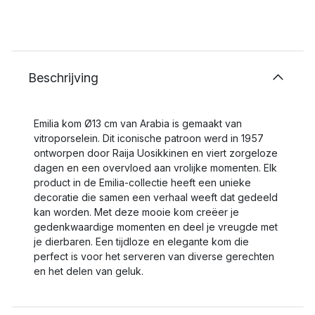
Beschrijving
Emilia kom Ø13 cm van Arabia is gemaakt van
vitroporselein. Dit iconische patroon werd in 1957
ontworpen door Raija Uosikkinen en viert zorgeloze
dagen en een overvloed aan vrolijke momenten. Elk
product in de Emilia-collectie heeft een unieke
decoratie die samen een verhaal weeft dat gedeeld
kan worden. Met deze mooie kom creëer je
gedenkwaardige momenten en deel je vreugde met
je dierbaren. Een tijdloze en elegante kom die
perfect is voor het serveren van diverse gerechten
en het delen van geluk.