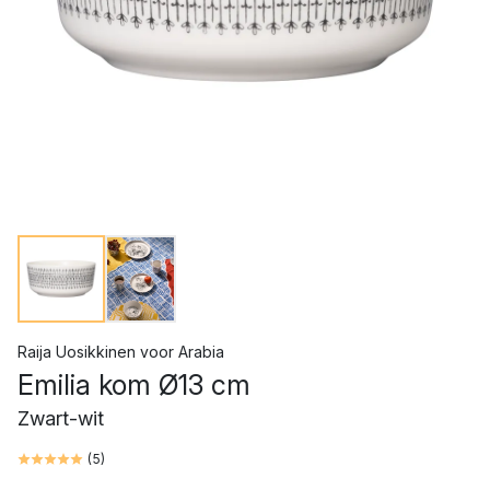
Raija Uosikkinen
voor
Arabia
Emilia kom Ø13 cm
Zwart-wit
(
5
)