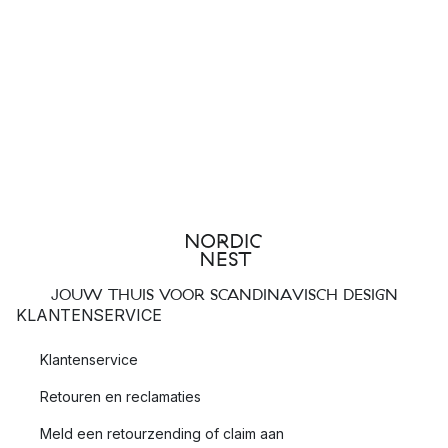
JOUW THUIS VOOR SCANDINAVISCH DESIGN
KLANTENSERVICE
Klantenservice
Retouren en reclamaties
Meld een retourzending of claim aan