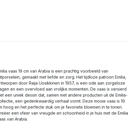
milia vaas 19 cm van Arabia is een prachtig voorbeeld van
itporselein, gemaakt met liefde en zorg. Het tijdloze patroon Emilia,
ntworpen door Raija Uosikkinen in 1957, is een ode aan zorgeloze
agen en een overvloed aan vrolijke momenten. De vaas is versierd
et een uniek dessin dat, samen met andere producten uit de Emilia-
ollectie, een gedenkwaardig verhaal vormt. Deze mooie vaas is 19
m hoog en het perfecte stuk om je favoriete bloemen in te tonen.
reëer een sfeer van vreugde en schoonheid in je huis met de Emilia
aas van Arabia.