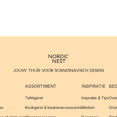
JOUW THUIS VOOR SCANDINAVISCH DESIGN
ASSORTIMENT
INSPIRATIE
BED
Tafelgerei
Inspiratie & Tips
Over
es
Kookgerei & keukenaccessoires
Merken
Onze