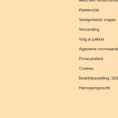
Meld een retourzendin
Klantenclub
Veelgestelde vragen
Verzending
Volg je pakket
Algemene voorwaard
Privacybeleid
Cookies
Bedrijfsbestelling / B2
Herroepingsrecht