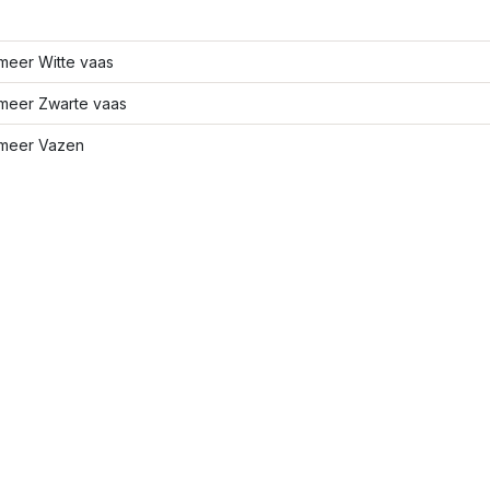
meer Witte vaas
meer Zwarte vaas
meer Vazen