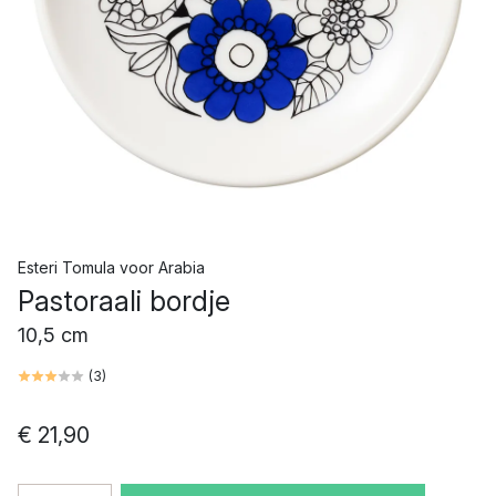
Esteri Tomula
voor
Arabia
Pastoraali bordje
10,5 cm
(
3
)
€ 21,90