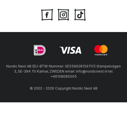
Nordic Nest AB (EU-BTW-Nummer: SE556628159701) Stämpelvägen
3, SE-394 70 Kalmar, ZWEDEN email: info@nordicnest.nl tel.
+46108085005
© 2002 - 2026 Copyright Nordic Nest AB