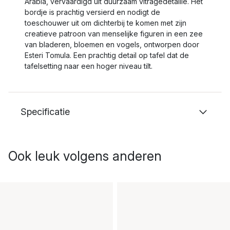
Arabia, vervaardigd uit duurzaam vitragedetaille. Het
bordje is prachtig versierd en nodigt de
toeschouwer uit om dichterbij te komen met zijn
creatieve patroon van menselijke figuren in een zee
van bladeren, bloemen en vogels, ontworpen door
Esteri Tomula. Een prachtig detail op tafel dat de
tafelsetting naar een hoger niveau tilt.
Specificatie
Ook leuk volgens anderen