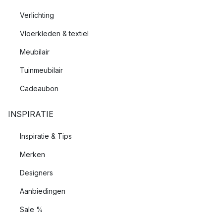
Verlichting
Vloerkleden & textiel
Meubilair
Tuinmeubilair
Cadeaubon
INSPIRATIE
Inspiratie & Tips
Merken
Designers
Aanbiedingen
Sale %