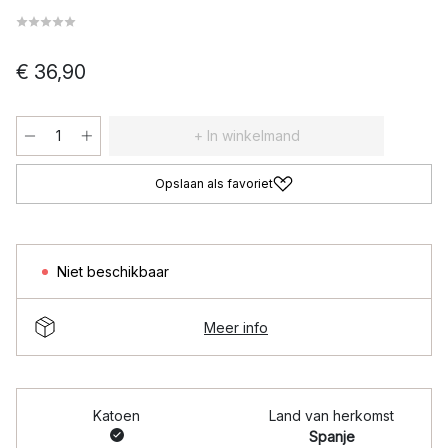
€ 36,90
+ In winkelmand
Opslaan als favoriet
Niet beschikbaar
Meer info
Katoen
Land van herkomst
Spanje