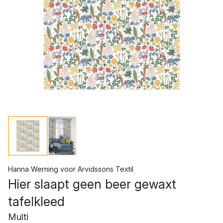
Hanna Werning
voor
Arvidssons Textil
Hier slaapt geen beer gewaxt
tafelkleed
Multi