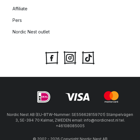
Affiliate
Pers
Nordic Nest outlet
Nordic Nest AB (EU-BTW-Nummer: SE556628159701) Stämpelvägen
3, SE-394 70 Kalmar, ZWEDEN email: info@nordicnest.nl tel.
+46108085005
© 2002 - 2026 Copyright Nordic Nest AB