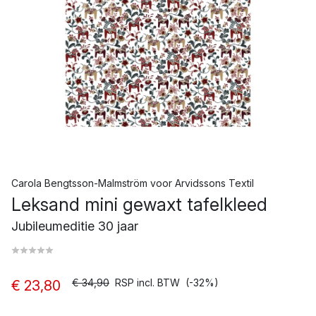
Carola Bengtsson-Malmström
voor
Arvidssons Textil
Leksand mini gewaxt tafelkleed
Jubileumeditie 30 jaar
€ 34,90
RSP incl. BTW
(-32%)
€ 23,80