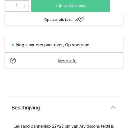
+ In winkelmand
Opslaan als favoriet
Nog maar een paar over
,
Op voorraad
Meer info
Beschrijving
Leksand pannenlap 22x22 cm van Arvidssons textil is