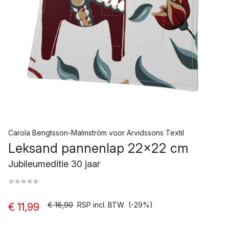
Carola Bengtsson-Malmström
voor
Arvidssons Textil
Leksand pannenlap 22x22 cm
Jubileumeditie 30 jaar
€ 16,90
RSP incl. BTW
(-29%)
€ 11,99