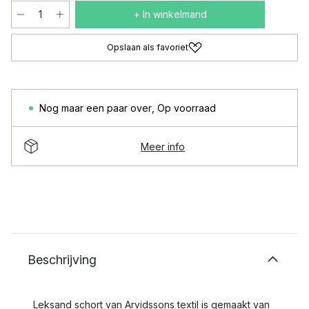
+ In winkelmand
Opslaan als favoriet
Nog maar een paar over
,
Op voorraad
Meer info
Beschrijving
Leksand schort van Arvidssons textil is gemaakt van