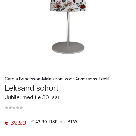
Carola Bengtsson-Malmström
voor
Arvidssons Textil
Leksand schort
Jubileumeditie 30 jaar
€ 42,90
RSP incl. BTW
€ 39,90