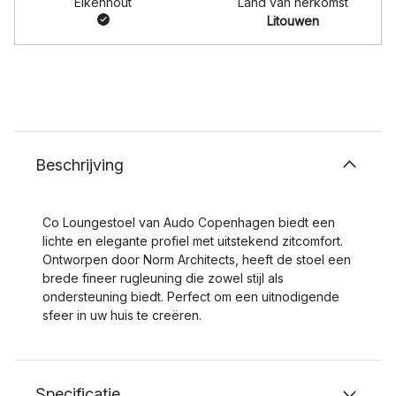
Eikenhout
Land van herkomst
Litouwen
Beschrijving
Co Loungestoel van Audo Copenhagen biedt een
lichte en elegante profiel met uitstekend zitcomfort.
Ontworpen door Norm Architects, heeft de stoel een
brede fineer rugleuning die zowel stijl als
ondersteuning biedt. Perfect om een uitnodigende
sfeer in uw huis te creëren.
Specificatie