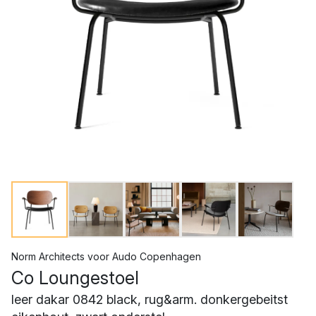
Norm Architects
voor
Audo Copenhagen
Co Loungestoel
leer dakar 0842 black, rug&arm. donkergebeitst