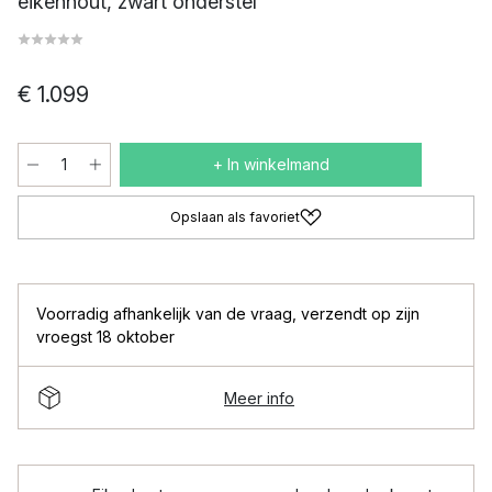
eikenhout, zwart onderstel
€ 1.099
+ In winkelmand
Opslaan als favoriet
Voorradig afhankelijk van de vraag
,
verzendt op zijn
vroegst 18 oktober
Meer info