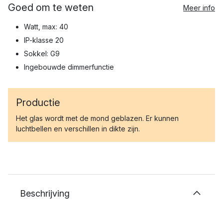
Goed om te weten
Meer info
Watt, max: 40
IP-klasse 20
Sokkel: G9
Ingebouwde dimmerfunctie
Productie
Het glas wordt met de mond geblazen. Er kunnen
luchtbellen en verschillen in dikte zijn.
Beschrijving