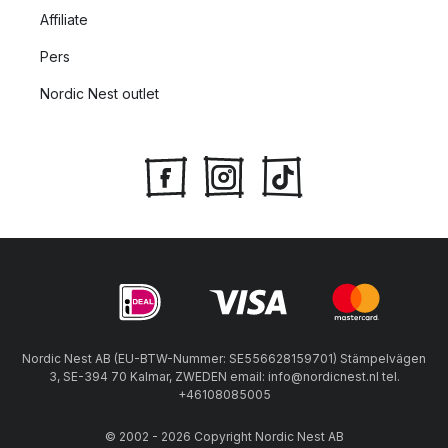
Affiliate
Pers
Nordic Nest outlet
Nordic Nest AB (EU-BTW-Nummer: SE556628159701) Stämpelvägen
3, SE-394 70 Kalmar, ZWEDEN email: info@nordicnest.nl tel.
+46108085005
© 2002 - 2026 Copyright Nordic Nest AB