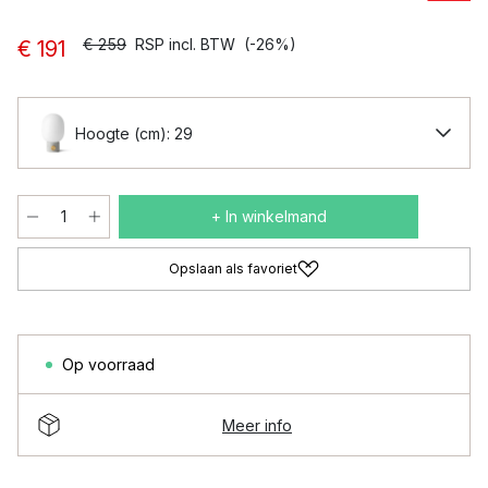
€ 259
RSP incl. BTW
(-26%)
€ 191
Hoogte (cm): 29
+ In winkelmand
Opslaan als favoriet
Op voorraad
Meer info