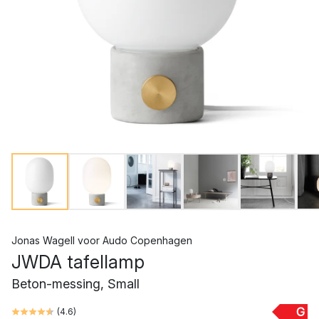
Jonas Wagell
voor
Audo Copenhagen
JWDA tafellamp
Beton-messing, Small
G
(
4.6
)