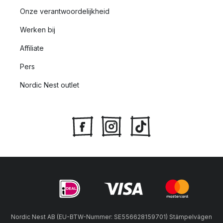
Onze verantwoordelijkheid
Werken bij
Affiliate
Pers
Nordic Nest outlet
Nordic Nest AB (EU-BTW-Nummer: SE556628159701) Stämpelvägen