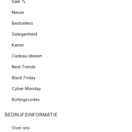
Sale %
Nieuw
Bestsellers
Gelegenheid
Kamer
Cadeau ideeën
Nest Trends
Black Friday
Cyber Monday
Kortingscodes
BEDRIJFSINFORMATIE
Over ons