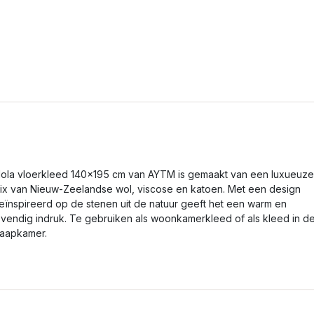
ola vloerkleed 140x195 cm van AYTM is gemaakt van een luxueuze
ix van Nieuw-Zeelandse wol, viscose en katoen. Met een design
eïnspireerd op de stenen uit de natuur geeft het een warm en
evendig indruk. Te gebruiken als woonkamerkleed of als kleed in d
laapkamer.