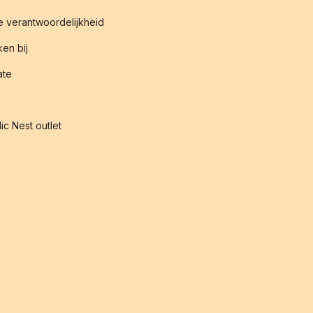
 verantwoordelijkheid
en bij
iate
ic Nest outlet