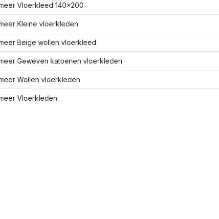
meer Vloerkleed 140x200
meer Kleine vloerkleden
meer Beige wollen vloerkleed
meer Geweven katoenen vloerkleden
meer Wollen vloerkleden
meer Vloerkleden