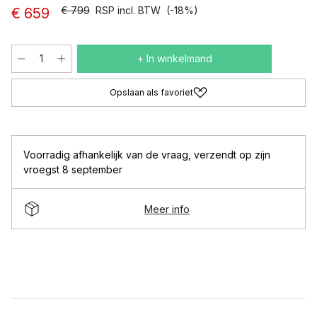
€ 799
RSP incl. BTW
(-18%)
€ 659
+ In winkelmand
Opslaan als favoriet
Voorradig afhankelijk van de vraag
,
verzendt op zijn
vroegst 8 september
Meer info