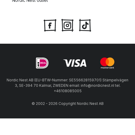
Nordic Nest outlet
Nordic Nest AB (EU-BTW-Nummer: SE556628159701) Stämpelvägen
3, SE-394 70 Kalmar, ZWEDEN email: info@nordicnest.nl tel.
+46108085005
© 2002 - 2026 Copyright Nordic Nest AB