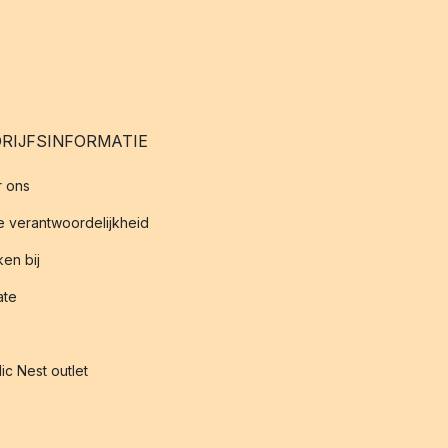
RIJFSINFORMATIE
 ons
 verantwoordelijkheid
en bij
iate
ic Nest outlet