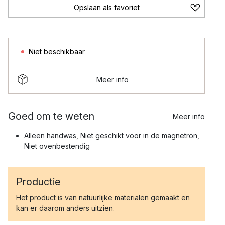
Opslaan als favoriet
Niet beschikbaar
Meer info
Goed om te weten
Meer info
Alleen handwas, Niet geschikt voor in de magnetron,
Niet ovenbestendig
Productie
Het product is van natuurlijke materialen gemaakt en
kan er daarom anders uitzien.