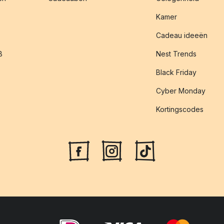
Kamer
Cadeau ideeën
B
Nest Trends
Black Friday
Cyber Monday
Kortingscodes