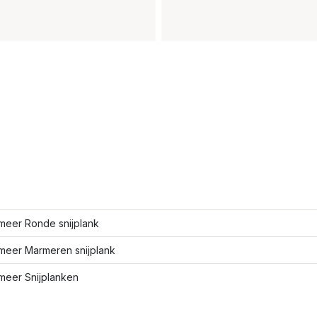
meer Ronde snijplank
meer Marmeren snijplank
meer Snijplanken