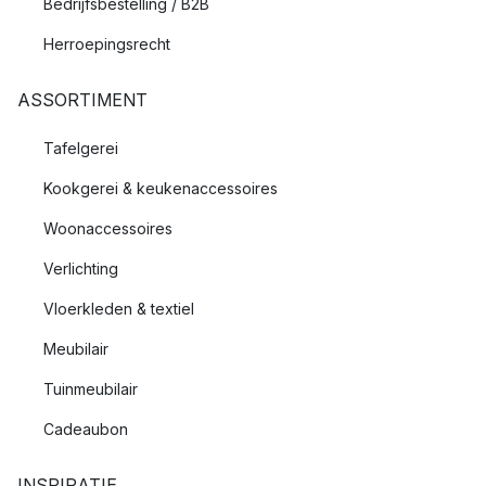
Bedrijfsbestelling / B2B
Herroepingsrecht
ASSORTIMENT
Tafelgerei
Kookgerei & keukenaccessoires
Woonaccessoires
Verlichting
Vloerkleden & textiel
Meubilair
Tuinmeubilair
Cadeaubon
INSPIRATIE