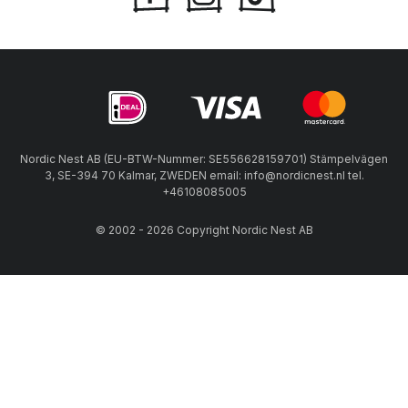
Nordic Nest AB (EU-BTW-Nummer: SE556628159701) Stämpelvägen
3, SE-394 70 Kalmar, ZWEDEN email: info@nordicnest.nl tel.
+46108085005
© 2002 - 2026 Copyright Nordic Nest AB