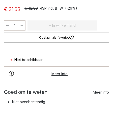
€ 42,90
RSP incl. BTW
(-26%)
€ 31,63
+ In winkelmand
Opslaan als favoriet
Niet beschikbaar
Meer info
Goed om te weten
Meer info
Niet ovenbestendig