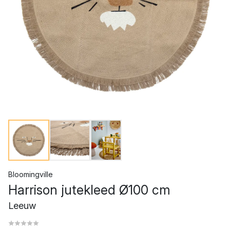
Bloomingville
Harrison jutekleed Ø100 cm
Leeuw