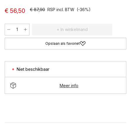
€ 87,90
RSP incl. BTW
(-36%)
€ 56,50
+ In winkelmand
Opslaan als favoriet
Niet beschikbaar
Meer info