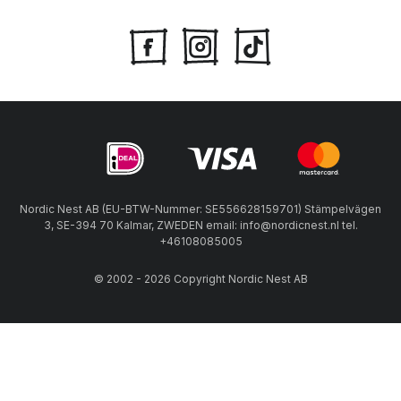
Nordic Nest AB (EU-BTW-Nummer: SE556628159701) Stämpelvägen
3, SE-394 70 Kalmar, ZWEDEN email: info@nordicnest.nl tel.
+46108085005
© 2002 - 2026 Copyright Nordic Nest AB