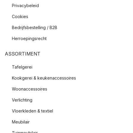
Privacybeleid
Cookies
Bedrijfsbestelling / B2B
Herroepingsrecht
ASSORTIMENT
Tafelgerei
Kookgerei & keukenaccessoires
Woonaccessoires
Verlichting
Vloerkleden & textiel
Meubilair
Tuinmeubilair