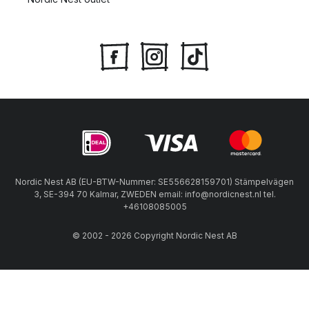
Nordic Nest AB (EU-BTW-Nummer: SE556628159701) Stämpelvägen
3, SE-394 70 Kalmar, ZWEDEN email: info@nordicnest.nl tel.
+46108085005
© 2002 - 2026 Copyright Nordic Nest AB