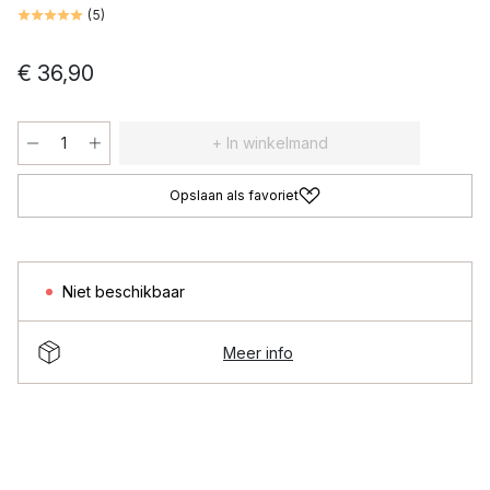
(
5
)
€ 36,90
+ In winkelmand
Opslaan als favoriet
Niet beschikbaar
Meer info