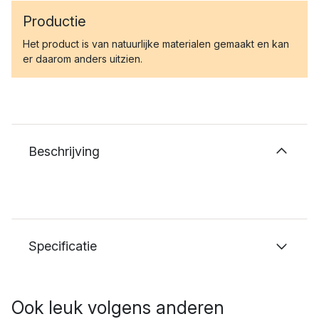
Productie
Het product is van natuurlijke materialen gemaakt en kan
er daarom anders uitzien.
Beschrijving
Specificatie
Ook leuk volgens anderen