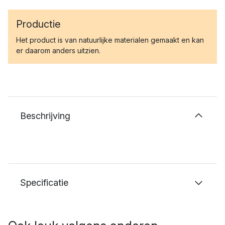
Productie
Het product is van natuurlijke materialen gemaakt en kan
er daarom anders uitzien.
Beschrijving
Specificatie