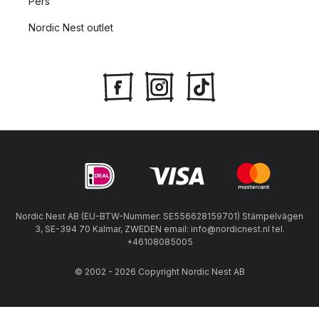
Pers
Nordic Nest outlet
Nordic Nest AB (EU-BTW-Nummer: SE556628159701) Stämpelvägen
3, SE-394 70 Kalmar, ZWEDEN email: info@nordicnest.nl tel.
+46108085005
© 2002 - 2026 Copyright Nordic Nest AB