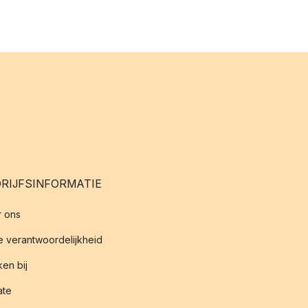
RIJFSINFORMATIE
 ons
 verantwoordelijkheid
en bij
iate