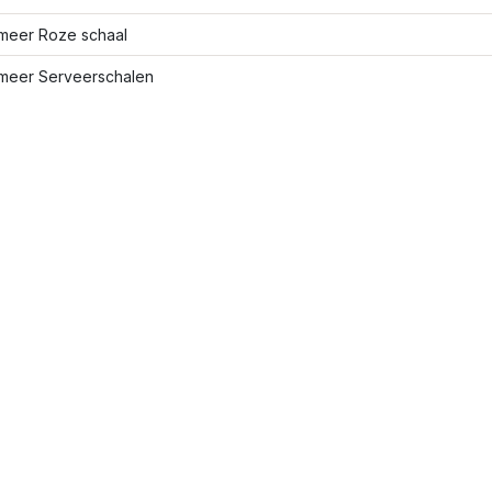
meer Roze schaal
meer Serveerschalen