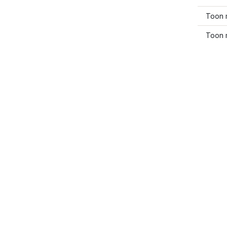
Toon 
Toon 