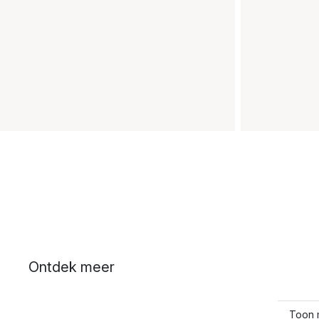
Ontdek meer
Toon 