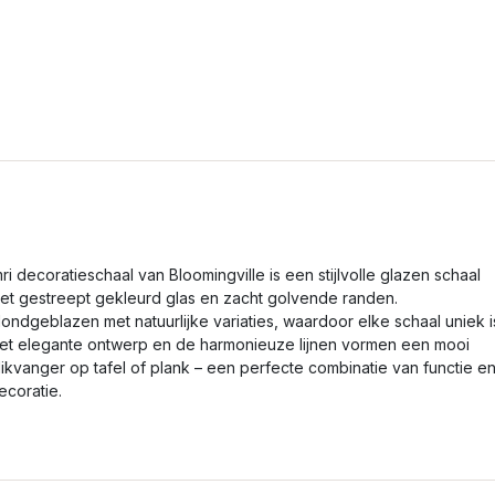
mri decoratieschaal van Bloomingville is een stijlvolle glazen schaal
et gestreept gekleurd glas en zacht golvende randen.
ondgeblazen met natuurlijke variaties, waardoor elke schaal uniek i
et elegante ontwerp en de harmonieuze lijnen vormen een mooi
likvanger op tafel of plank – een perfecte combinatie van functie e
ecoratie.