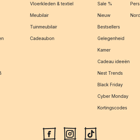
Vloerkleden & textiel
Sale %
Pers
Meubilair
Nieuw
Nord
Tuinmeubilair
Bestsellers
en
Cadeaubon
Gelegenheid
Kamer
Cadeau ideeën
B
Nest Trends
Black Friday
Cyber Monday
Kortingscodes