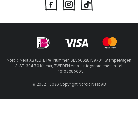
Nordic Nest AB (EU-BTW-Nummer: SE556628159701) Stämpelvägen
3, SE-394 70 Kalmar, ZWEDEN email: info@nordicnest.nl tel.
+46108085005
© 2002 - 2026 Copyright Nordic Nest AB