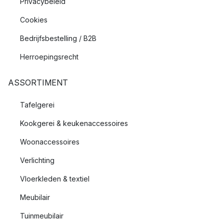
Privacybeleid
Cookies
Bedrijfsbestelling / B2B
Herroepingsrecht
ASSORTIMENT
Tafelgerei
Kookgerei & keukenaccessoires
Woonaccessoires
Verlichting
Vloerkleden & textiel
Meubilair
Tuinmeubilair