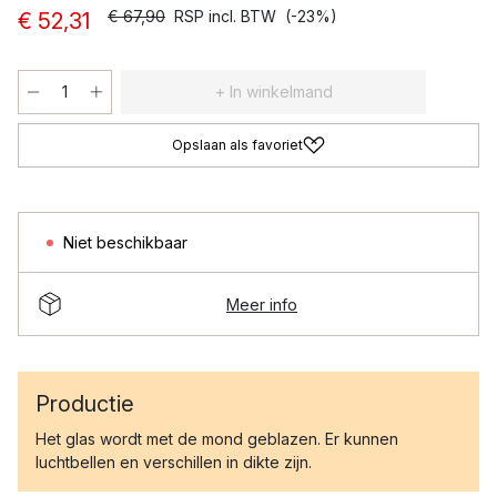
€ 67,90
RSP incl. BTW
(-23%)
€ 52,31
+ In winkelmand
Opslaan als favoriet
Niet beschikbaar
Meer info
Productie
Het glas wordt met de mond geblazen. Er kunnen
luchtbellen en verschillen in dikte zijn.