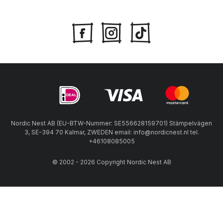
Nordic Nest AB (EU-BTW-Nummer: SE556628159701) Stämpelvägen
3, SE-394 70 Kalmar, ZWEDEN email: info@nordicnest.nl tel.
+46108085005
© 2002 - 2026 Copyright Nordic Nest AB