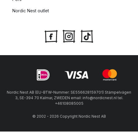
Nordic Nest outlet
Nordic Nest AB (EU-BTW-Nummer: SE556628159701) Stämpelvägen
3, SE-394 70 Kalmar, ZWEDEN email: info@nordicnest.nl tel.
+46108085005
© 2002 - 2026 Copyright Nordic Nest AB