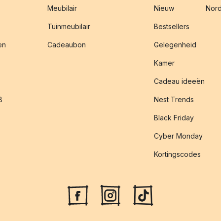
Meubilair
Nieuw
Nord
Tuinmeubilair
Bestsellers
en
Cadeaubon
Gelegenheid
Kamer
Cadeau ideeën
B
Nest Trends
Black Friday
Cyber Monday
Kortingscodes