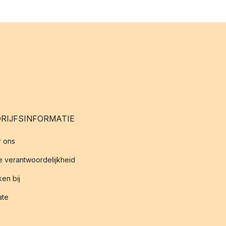
RIJFSINFORMATIE
 ons
 verantwoordelijkheid
en bij
iate