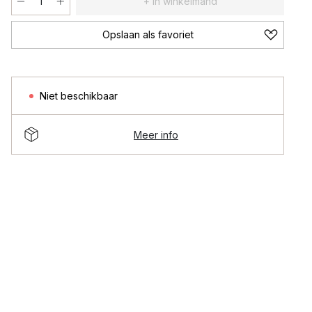
+ In winkelmand
Opslaan als favoriet
Niet beschikbaar
Meer info