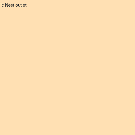
ic Nest outlet