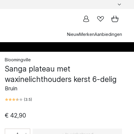
Nieuw
Merken
Aanbiedingen
Bloomingville
Sanga plateau met
waxinelichthouders kerst 6-delig
Bruin
(
3.5
)
€ 42,90