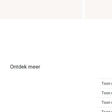
Ontdek meer
Toon 
Toon 
Toon m
Toon 