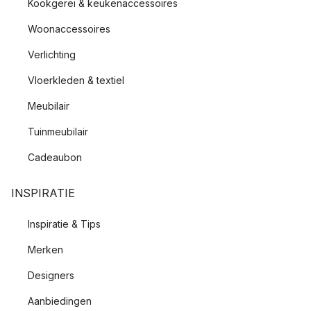
Kookgerei & keukenaccessoires
Woonaccessoires
Verlichting
Vloerkleden & textiel
Meubilair
Tuinmeubilair
Cadeaubon
INSPIRATIE
Inspiratie & Tips
Merken
Designers
Aanbiedingen