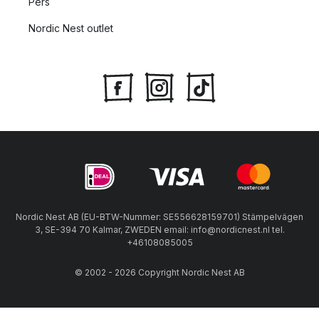
Pers
Nordic Nest outlet
Nordic Nest AB (EU-BTW-Nummer: SE556628159701) Stämpelvägen
3, SE-394 70 Kalmar, ZWEDEN email: info@nordicnest.nl tel.
+46108085005
© 2002 - 2026 Copyright Nordic Nest AB