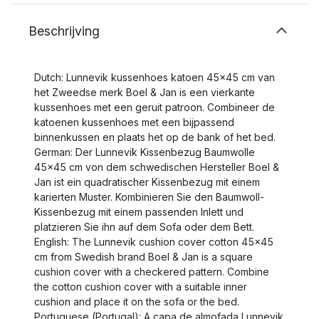
Beschrijving
Dutch: Lunnevik kussenhoes katoen 45x45 cm van
het Zweedse merk Boel & Jan is een vierkante
kussenhoes met een geruit patroon. Combineer de
katoenen kussenhoes met een bijpassend
binnenkussen en plaats het op de bank of het bed.
German: Der Lunnevik Kissenbezug Baumwolle
45x45 cm von dem schwedischen Hersteller Boel &
Jan ist ein quadratischer Kissenbezug mit einem
karierten Muster. Kombinieren Sie den Baumwoll-
Kissenbezug mit einem passenden Inlett und
platzieren Sie ihn auf dem Sofa oder dem Bett.
English: The Lunnevik cushion cover cotton 45x45
cm from Swedish brand Boel & Jan is a square
cushion cover with a checkered pattern. Combine
the cotton cushion cover with a suitable inner
cushion and place it on the sofa or the bed.
Portuguese (Portugal): A capa de almofada Lunnevik