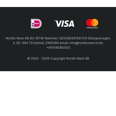
Nordic Nest AB (EU-BTW-Nummer: SE556628159701) Stämpelvägen
3, SE-394 70 Kalmar, ZWEDEN email: info@nordicnest.nl tel.
+46108085005
© 2002 - 2026 Copyright Nordic Nest AB