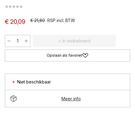
€ 21,80
RSP incl. BTW
€ 20,09
+ In winkelmand
Opslaan als favoriet
Niet beschikbaar
Meer info