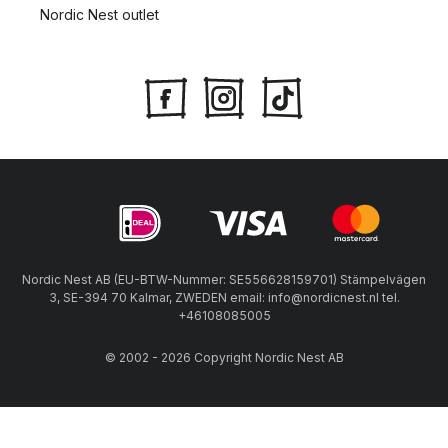
Nordic Nest outlet
Nordic Nest AB (EU-BTW-Nummer: SE556628159701) Stämpelvägen
3, SE-394 70 Kalmar, ZWEDEN email: info@nordicnest.nl tel.
+46108085005
© 2002 - 2026 Copyright Nordic Nest AB