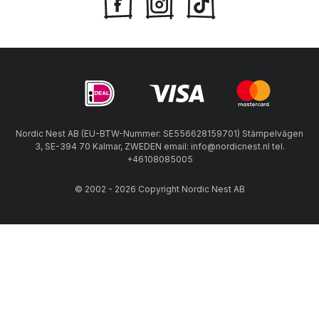
Nordic Nest AB (EU-BTW-Nummer: SE556628159701) Stämpelvägen
3, SE-394 70 Kalmar, ZWEDEN email: info@nordicnest.nl tel.
+46108085005
© 2002 - 2026 Copyright Nordic Nest AB