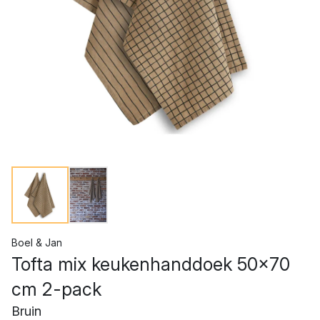
Boel & Jan
Tofta mix keukenhanddoek 50x70
cm 2-pack
Bruin