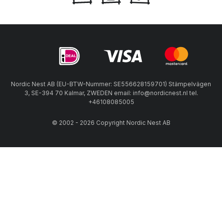
Nordic Nest AB (EU-BTW-Nummer: SE556628159701) Stämpelvägen
3, SE-394 70 Kalmar, ZWEDEN email: info@nordicnest.nl tel.
+46108085005
© 2002 - 2026 Copyright Nordic Nest AB