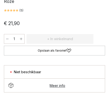
Roze
(
5
)
€ 21,90
+ In winkelmand
Opslaan als favoriet
Niet beschikbaar
Meer info