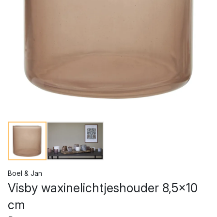
Boel & Jan
Visby waxinelichtjeshouder 8,5x10
cm