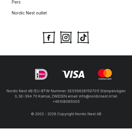
Pers
Nordic Nest outlet
Nordic Nest AB (EU-BTW-Nummer: SE556628159701) Stämpelvägen
3, SE-394 70 Kalmar, ZWEDEN email: info@nordicnest.nl tel.
+46108085005
© 2002 - 2026 Copyright Nordic Nest AB