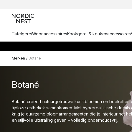
Tafelgerei
Woonaccessoires
Kookgerei & keukenaccessoires
Merken
/
Botané
Botané
Botané creëert natuurgetrouwe kunstbloemen en boeketten w
tijdloze esthetiek samenkomen. Met hyperrealistische details
krijg je duurzame bloemarrangementen die je interieur het he
en stijlvolle uitstraling geven – volledig onderhoudsvrij.