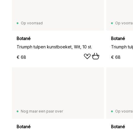
Op voorraad
Op voorr
Botané
Botané
Triumph tulpen kunstboeket, Wit, 10 st.
Triumph tul
€ 68
€ 68
Nog maar een paar over
Op voorr
Botané
Botané