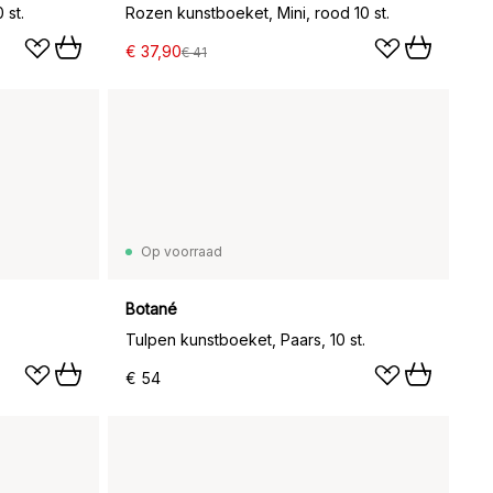
 st.
Rozen kunstboeket, Mini, rood 10 st.
€ 37,90
€ 41
Op voorraad
Botané
Tulpen kunstboeket, Paars, 10 st.
€ 54