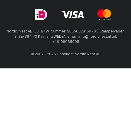
Nordic Nest AB (EU-BTW-Nummer: SE556628159701) Stämpelvägen
3, SE-394 70 Kalmar, ZWEDEN email: info@nordicnest.nl tel.
+46108085005
© 2002 - 2026 Copyright Nordic Nest AB