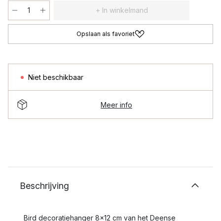
+ In winkelmand
Opslaan als favoriet
Niet beschikbaar
Meer info
Beschrijving
Bird decoratiehanger 8x12 cm van het Deense