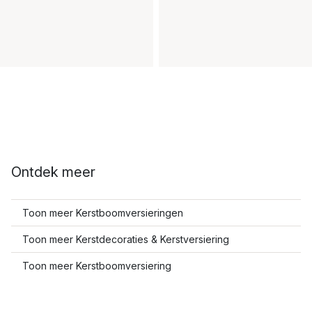
Ontdek meer
Toon meer Kerstboomversieringen
Toon meer Kerstdecoraties & Kerstversiering
Toon meer Kerstboomversiering