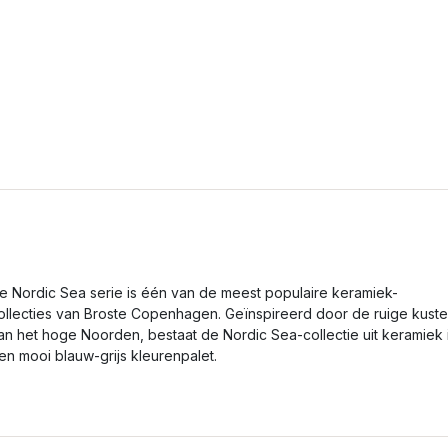
e Nordic Sea serie is één van de meest populaire keramiek-
ollecties van Broste Copenhagen. Geïnspireerd door de ruige kust
an het hoge Noorden, bestaat de Nordic Sea-collectie uit keramiek 
en mooi blauw-grijs kleurenpalet.