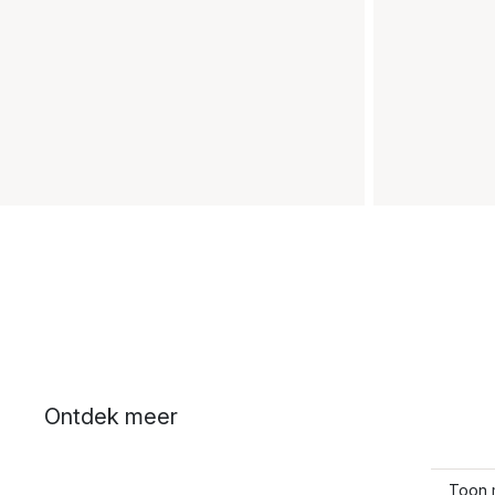
Ontdek meer
Toon 