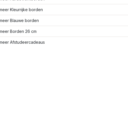
meer Kleurrijke borden
meer Blauwe borden
meer Borden 26 cm
meer Afstudeercadeaus