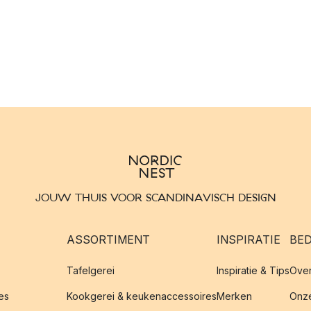
JOUW THUIS VOOR SCANDINAVISCH DESIGN
ASSORTIMENT
INSPIRATIE
BED
Tafelgerei
Inspiratie & Tips
Over
es
Kookgerei & keukenaccessoires
Merken
Onze