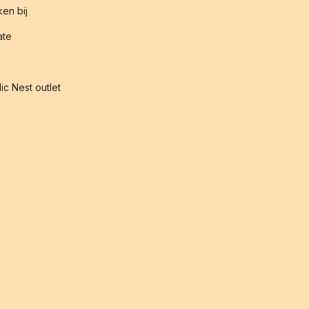
en bij
iate
ic Nest outlet