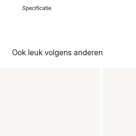
Specificatie
Ook leuk volgens anderen