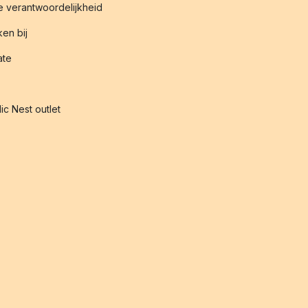
 verantwoordelijkheid
en bij
iate
ic Nest outlet