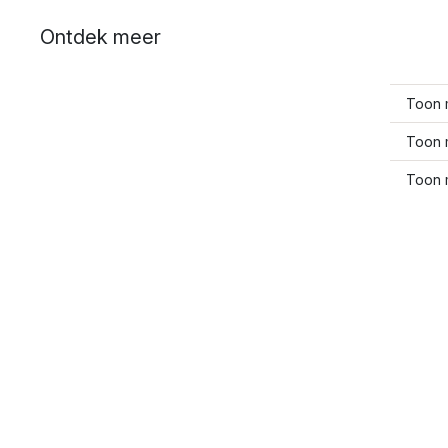
Ontdek meer
Toon 
Toon m
Toon 