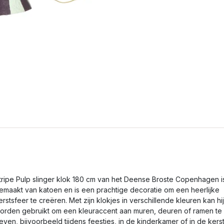
tripe Pulp slinger klok 180 cm van het Deense Broste Copenhagen i
emaakt van katoen en is een prachtige decoratie om een heerlijke
erstsfeer te creëren. Met zijn klokjes in verschillende kleuren kan hij
orden gebruikt om een kleuraccent aan muren, deuren of ramen te
even, bijvoorbeeld tijdens feestjes, in de kinderkamer of in de kers