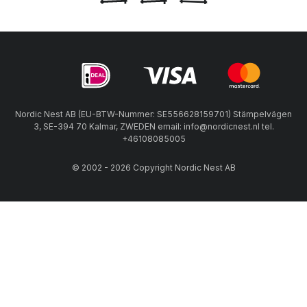
Nordic Nest AB (EU-BTW-Nummer: SE556628159701) Stämpelvägen
3, SE-394 70 Kalmar, ZWEDEN email: info@nordicnest.nl tel.
+46108085005
© 2002 - 2026 Copyright Nordic Nest AB