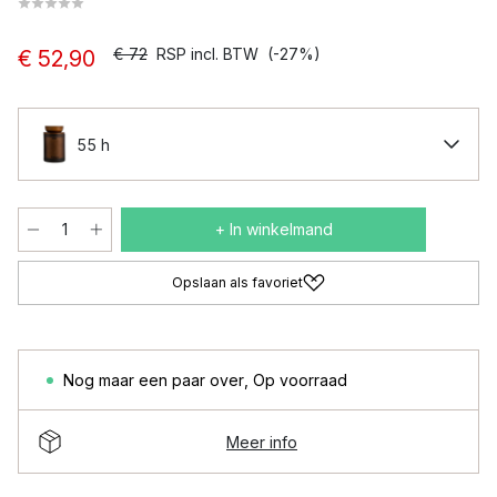
€ 72
RSP incl. BTW
(-27%)
€ 52,90
55 h
+ In winkelmand
Opslaan als favoriet
Nog maar een paar over
,
Op voorraad
Meer info