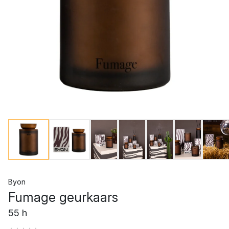
Byon
Fumage geurkaars
55 h