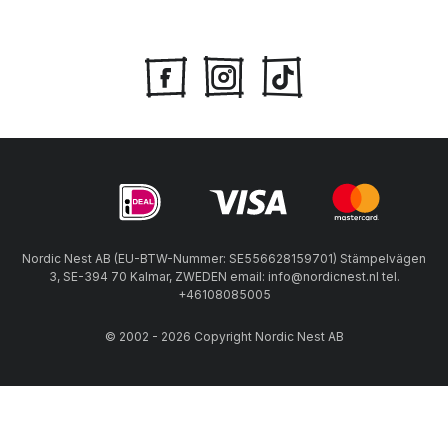
Nordic Nest AB (EU-BTW-Nummer: SE556628159701) Stämpelvägen
3, SE-394 70 Kalmar, ZWEDEN email: info@nordicnest.nl tel.
+46108085005
© 2002 - 2026 Copyright Nordic Nest AB