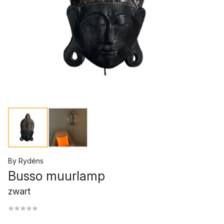
By Rydéns
Busso muurlamp
zwart