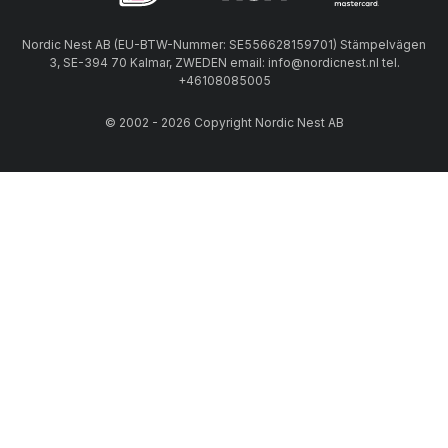
Nordic Nest AB (EU-BTW-Nummer: SE556628159701) Stämpelvägen
3, SE-394 70 Kalmar, ZWEDEN email: info@nordicnest.nl tel.
+46108085005
© 2002 - 2026 Copyright Nordic Nest AB