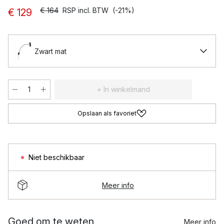
€ 164
RSP incl. BTW
(-21%)
€ 129
Zwart mat
+ In winkelmand
Opslaan als favoriet
Niet beschikbaar
Meer info
Goed om te weten
Meer info