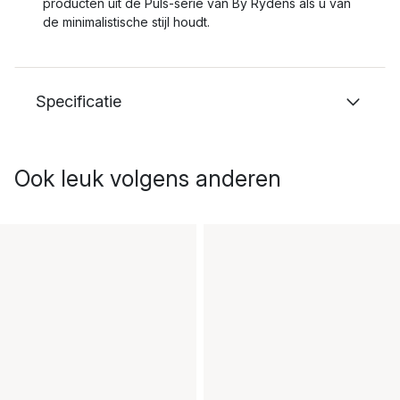
producten uit de Puls-serie van By Rydéns als u van
de minimalistische stijl houdt.
Specificatie
Ook leuk volgens anderen