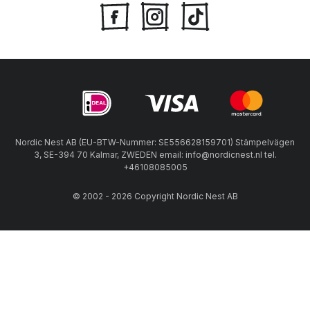
Nordic Nest AB (EU-BTW-Nummer: SE556628159701) Stämpelvägen
3, SE-394 70 Kalmar, ZWEDEN email: info@nordicnest.nl tel.
+46108085005
© 2002 - 2026 Copyright Nordic Nest AB