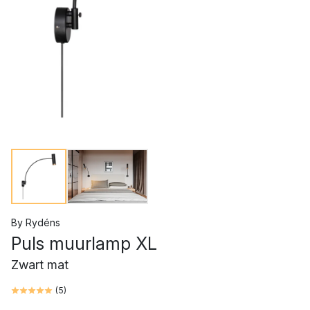
By Rydéns
Puls muurlamp XL
Zwart mat
(
5
)