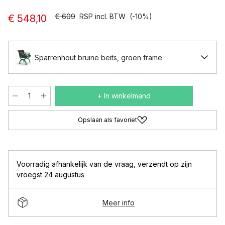
€ 609
RSP incl. BTW
(-10%)
€ 548,10
Sparrenhout bruine beits, groen frame
+ In winkelmand
Opslaan als favoriet
Voorradig afhankelijk van de vraag
,
verzendt op zijn
vroegst 24 augustus
Meer info