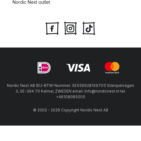
Nordic Nest outlet
Nordic Nest AB (EU-BTW-Nummer: SE556628159701) Stämpelvägen
3, SE-394 70 Kalmar, ZWEDEN email: info@nordicnest.nl tel.
+46108085005
© 2002 - 2026 Copyright Nordic Nest AB