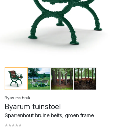
Byarums bruk
Byarum tuinstoel
Sparrenhout bruine beits, groen frame