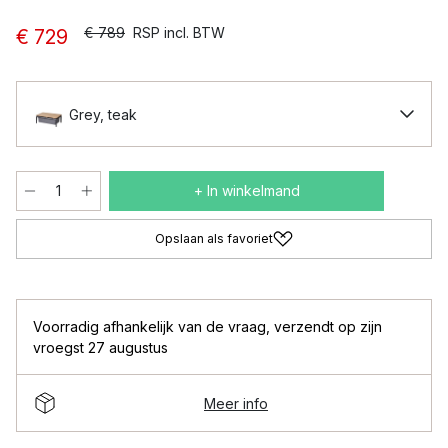
€ 789
RSP incl. BTW
€ 729
Grey, teak
+ In winkelmand
Opslaan als favoriet
Voorradig afhankelijk van de vraag
,
verzendt op zijn
vroegst 27 augustus
Meer info