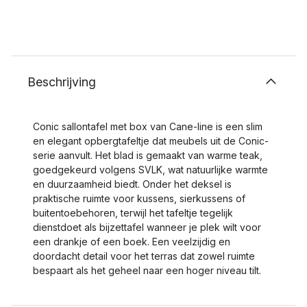
Beschrijving
Conic sallontafel met box van Cane-line is een slim
en elegant opbergtafeltje dat meubels uit de Conic-
serie aanvult. Het blad is gemaakt van warme teak,
goedgekeurd volgens SVLK, wat natuurlijke warmte
en duurzaamheid biedt. Onder het deksel is
praktische ruimte voor kussens, sierkussens of
buitentoebehoren, terwijl het tafeltje tegelijk
dienstdoet als bijzettafel wanneer je plek wilt voor
een drankje of een boek. Een veelzijdig en
doordacht detail voor het terras dat zowel ruimte
bespaart als het geheel naar een hoger niveau tilt.