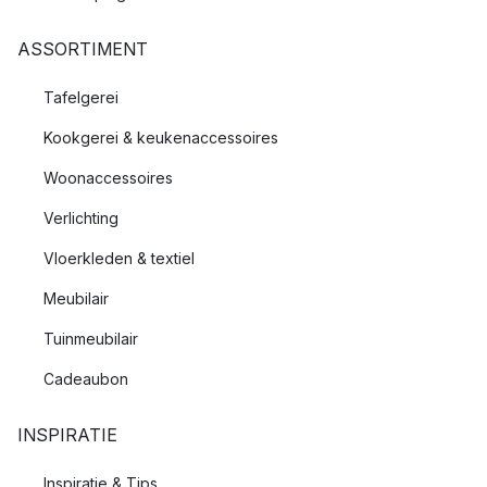
ASSORTIMENT
Tafelgerei
Kookgerei & keukenaccessoires
Woonaccessoires
Verlichting
Vloerkleden & textiel
Meubilair
Tuinmeubilair
Cadeaubon
INSPIRATIE
Inspiratie & Tips