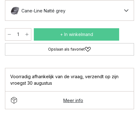
Cane-Line Natté grey
+ In winkelmand
Opslaan als favoriet
Voorradig afhankelijk van de vraag
,
verzendt op zijn
vroegst 30 augustus
Meer info