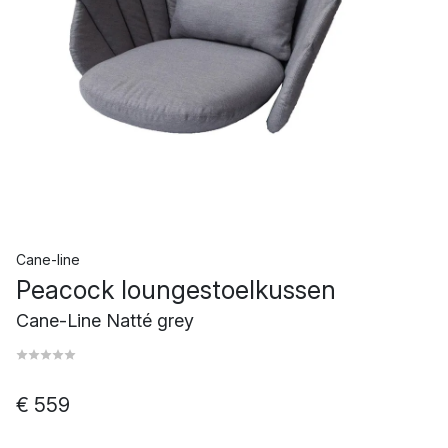
Cane-line
Peacock loungestoelkussen
Cane-Line Natté grey
€ 559