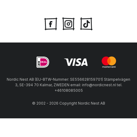
Nordic Nest AB (EU-BTW-Nummer: SE556628159701) Stämpelvägen
3, SE-394 70 Kalmar, ZWEDEN email: info@nordicnest.nl tel.
+46108085005
© 2002 - 2026 Copyright Nordic Nest AB